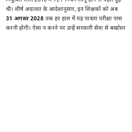
नियुक्ति साल 2010 में TET नियम लागू होने से पहले हुई
थी। शीर्ष अदालत के आदेशानुसार, इन शिक्षकों को अब
31 अगस्त 2028
तक हर हाल में यह पात्रता परीक्षा पास
करनी होगी। ऐसा न करने पर उन्हें सरकारी सेवा से बर्खास्त
किया जा सकता है।
34 साल बाद फिर से परीक्षा देने की मजबूरी
देश में शिक्षा का अधिकार अधिनियम (RTE) 2009 लागू