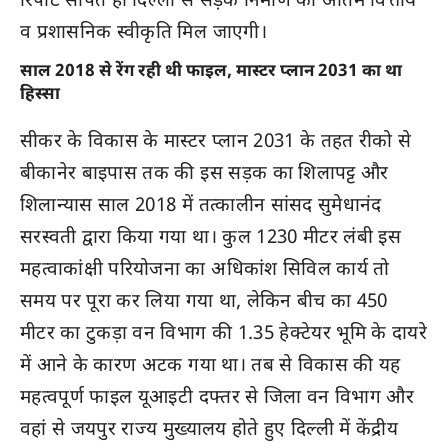
रिपोर्ट सौंपते ही दिल्ली से सड़क निर्माण की अंतिम वित्तीय
व प्रशासनिक स्वीकृति मिल जाएगी।
साल 2018 से रेंग रही थी फाइल, मास्टर प्लान 2031 का था
हिस्सा
सीकर के विकास के मास्टर प्लान 2031 के तहत रीको से
बीकानेर बाइपास तक की इस सड़क का शिलापट्ट और
शिलान्यास साल 2018 में तत्कालीन सांसद सुमेधानंद
सरस्वती द्वारा किया गया था। कुल 1230 मीटर लंबी इस
महत्वाकांक्षी परियोजना का अधिकांश सिविल कार्य तो
समय पर पूरा कर लिया गया था, लेकिन बीच का 450
मीटर का टुकड़ा वन विभाग की 1.35 हेक्टेयर भूमि के दायरे
में आने के कारण अटक गया था। तब से विकास की यह
महत्वपूर्ण फाइल यूआइटी दफ्तर से जिला वन विभाग और
वहां से जयपुर राज्य मुख्यालय होते हुए दिल्ली में केंद्रीय