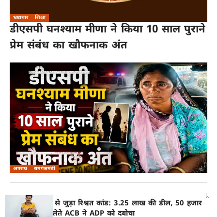
भ्रष्टाचार
शिक्षा
डीएसपी घनश्याम मीणा ने किया 10 साल पुराने
प्रेम संबंध का खौफनाक अंत
अपराध
रामगंजमंडी
नीमकाथाना कोर्ट से जुड़ा रिश्वत कांड: 3.25 लाख की डील, 50 हजार
की पहली किश्त लेते ACB ने ADP को दबोचा