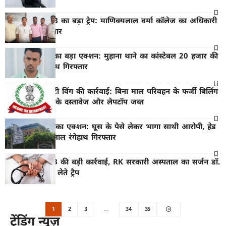
भीलवाड़ा में ACB का बड़ा ट्रैप: माणिक्यलाल वर्मा कॉलेज का अधिकारी
रिश्वत लेते गिरफ्तार
जयपुर में ACB का बड़ा एक्शन: मुहाना थाने का कांस्टेबल 20 हजार की
रिश्वत लेते रंगे हाथ गिरफ्तार
राजस्थान जीएसटी विंग की कार्रवाई: बिना माल परिवहन के फर्जी बिलिंग
करने वाली फर्मों के दस्तावेज और लैपटॉप जब्त
ब्यावर में एसीबी का एक्शन: घूस के पैसे लेकर भागा साथी आरोपी, हेड
कांस्टेबल और दलाल रंगेहाथ गिरफ्तार
राजसमंद में ACB की बड़ी कार्रवाई, RK सरकारी अस्पताल का सर्जन डॉ.
पंकज जैन रिश्वत लेते ट्रैप
1
2
3
…
34
35
ट्रेंडिंग न्यूज़