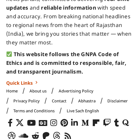
updates
and
reliable information
with speed
and accuracy. From breaking national headlines
to regional news from the heart of Rajasthan
(India), we bring you stories that matter — when
they matter most.
This website follows the GNPA Code of
Ethics and is committed to responsible, fair,
and transparent journalism.
Quick Links
Home
About us
Advertising Policy
Privacy Policy
Contact
Abhastra
Disclaimer
Terms and Conditions
Live Sach English