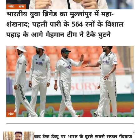
कोटा
खेल
भारतीय युवा ब्रिगेड का मुल्लांपुर में महा-
शंखनाद; पहली पारी के 564 रनों के विशाल
पहाड़ के आगे मेहमान टीम ने टेके घुटने
खेल
नरेंद्र हिरवानी के बाद टेस्ट डेब्यू पर भारत के दूसरे सबसे सफल गेंदबाज