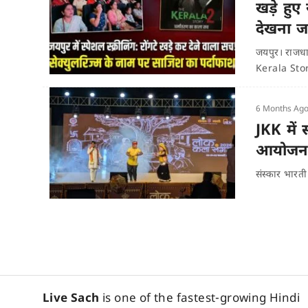
खड़े हुए
देखना ज
जयपुर। राजधान
Kerala Sto
6 Months Ag
JKK में
आयोजन, श
संस्कार भारत
Live Sach
is one of the fastest-growing Hindi