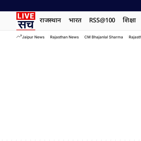
राजस्थान
भारत
RSS@100
शिक्षा
Jaipur News
Rajasthan News
CM Bhajanlal Sharma
Rajast