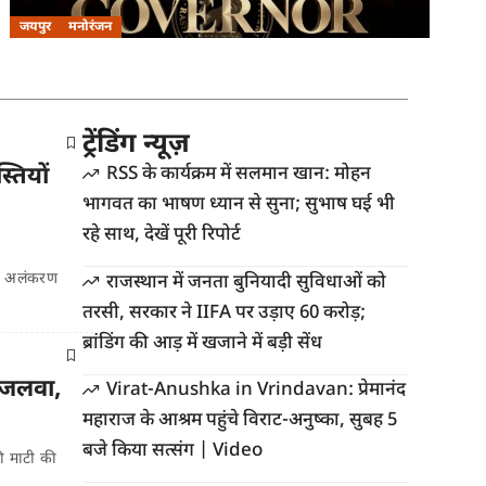
जयपुर
मनोरंजन
ट्रेंडिंग न्यूज़
्तियों
RSS के कार्यक्रम में सलमान खान: मोहन
भागवत का भाषण ध्यान से सुना; सुभाष घई भी
रहे साथ, देखें पूरी रिपोर्ट
रिक अलंकरण
राजस्थान में जनता बुनियादी सुविधाओं को
तरसी, सरकार ने IIFA पर उड़ाए 60 करोड़;
ब्रांडिंग की आड़ में खजाने में बड़ी सेंध
 जलवा,
Virat-Anushka in Vrindavan: प्रेमानंद
महाराज के आश्रम पहुंचे विराट-अनुष्का, सुबह 5
बजे किया सत्संग | Video
ी माटी की