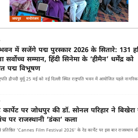
जयपुर
मनोरंजन
o
ि भवन में सजेंगे पद्म पुरस्कार 2026 के सितारे: 131 हस
 सर्वोच्च सम्मान, हिंदी सिनेमा के ‘हीमैन’ धर्मेंद्र को
ंत पद्म विभूषण
ष्ट्रपति द्रौपदी मुर्मू 25 मई को नई दिल्ली स्थित राष्ट्रपति भवन में आयोजित पहले नाग
o
ड कार्पेट पर जोधपुर की डॉ. सोनल परिहार ने बिखेरा
मंच पर राजस्थानी ‘डंका’ कला
से प्रतिष्ठित 'Cannes Film Festival 2026' के रेड कार्पेट पर इस बार राजस्थान क