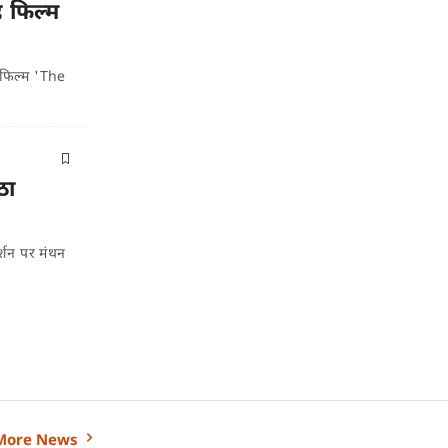
ह फिल्म
म फिल्म 'The
ठा
्शन पर मंथन
More News