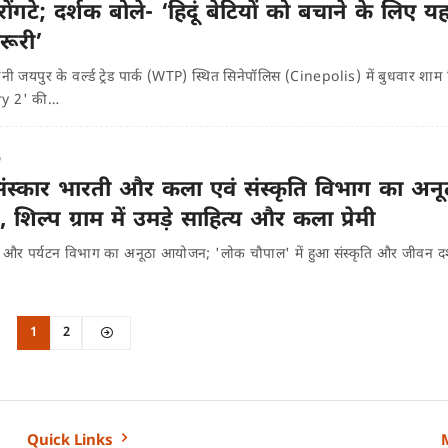
 रोंगटे; दर्शक बोले- ‘हिदूं बेटियों को बचाने के लिए य
रूरी’
ी जयपुर के वर्ल्ड ट्रेड पार्क (WTP) स्थित सिनेपॉलिस (Cinepolis) में बुधवार शा
ry 2' की…
o
 संस्कार भारती और कला एवं संस्कृति विभाग का अनू
िल्प ग्राम में उमड़े साहित्य और कला प्रेमी
ी और पर्यटन विभाग का अनूठा आयोजन; 'लोक चौपाल' में हुआ संस्कृति और जीवन दर
1
2
Quick Links