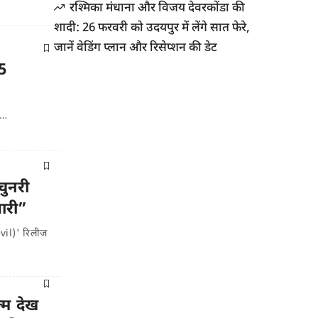
रश्मिका मंधाना और विजय देवरकोंडा की
शादी: 26 फरवरी को उदयपुर में लेंगे सात फेरे,
जानें वेडिंग प्लान और रिसेप्शन की डेट
5
े…
चुनरी
ारी”
vil)' रिलीज
्म देख