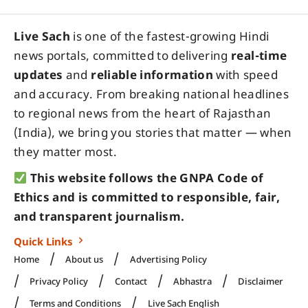
Live Sach
is one of the fastest-growing Hindi
news portals, committed to delivering
real-time
updates
and
reliable information
with speed
and accuracy. From breaking national headlines
to regional news from the heart of Rajasthan
(India), we bring you stories that matter — when
they matter most.
This website follows the GNPA Code of
Ethics and is committed to responsible, fair,
and transparent journalism.
Quick Links
Home
About us
Advertising Policy
Privacy Policy
Contact
Abhastra
Disclaimer
Terms and Conditions
Live Sach English