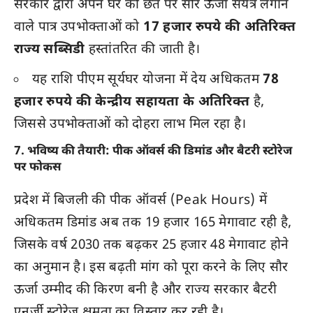
सरकार द्वारा अपने घर की छत पर सौर ऊर्जा संयंत्र लगाने
वाले पात्र उपभोक्ताओं को
17 हजार रुपये की अतिरिक्त
राज्य सब्सिडी
हस्तांतरित की जाती है।
यह राशि पीएम सूर्यघर योजना में देय अधिकतम
78
हजार रुपये की केन्द्रीय सहायता के अतिरिक्त
है,
जिससे उपभोक्ताओं को दोहरा लाभ मिल रहा है।
7. भविष्य की तैयारी: पीक ऑवर्स की डिमांड और बैटरी स्टोरेज
पर फोकस
प्रदेश में बिजली की पीक ऑवर्स (Peak Hours) में
अधिकतम डिमांड अब तक 19 हजार 165 मेगावाट रही है,
जिसके वर्ष 2030 तक बढ़कर 25 हजार 48 मेगावाट होने
का अनुमान है। इस बढ़ती मांग को पूरा करने के लिए सौर
ऊर्जा उम्मीद की किरण बनी है और राज्य सरकार बैटरी
एनर्जी स्टोरेज क्षमता का विस्तार कर रही है।