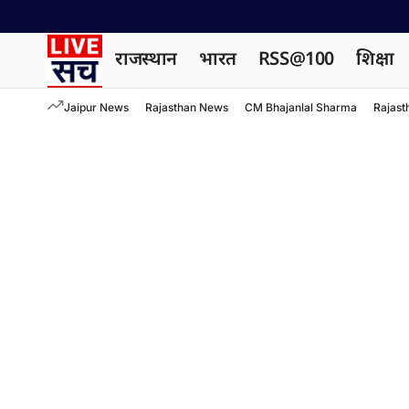
राजस्थान
भारत
RSS@100
शिक्षा
Jaipur News
Rajasthan News
CM Bhajanlal Sharma
Rajast