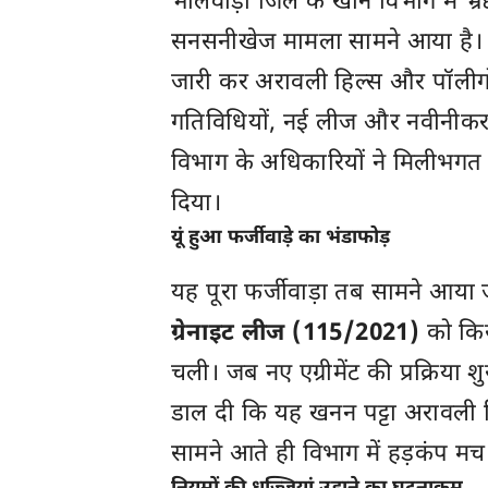
भीलवाड़ा जिले के खान विभाग में भ
सनसनीखेज मामला सामने आया है। 
जारी कर अरावली हिल्स और पॉलीगोन
गतिविधियों, नई लीज और नवीनीकरण
विभाग के अधिकारियों ने मिलीभगत 
दिया।
यूं हुआ फर्जीवाड़े का भंडाफोड़
यह पूरा फर्जीवाड़ा तब सामने आया
ग्रेनाइट लीज (115/2021)
को किस
चली। जब नए एग्रीमेंट की प्रक्रिया श
डाल दी कि यह खनन पट्टा अरावली 
सामने आते ही विभाग में हड़कंप मच