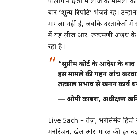
पॉलीगोन क्षेत्रों में लीज के मामल
बार
‘शून्य रिपोर्ट’
भेजते रहे। उन्हों
मामला नहीं है, जबकि दस्तावेजों में 
में यह लीज आर. रूकमणी अश्वध क
रहा है।
“सुप्रीम कोर्ट के आदेश के बाद
इस मामले की गहन जांच करवा
तत्काल प्रभाव से खनन कार्य 
—
ओपी काबरा
, अधीक्षण खन
Live Sach
– तेज़, भरोसेमंद हिंद
मनोरंजन, खेल और
भारत
की हर बड