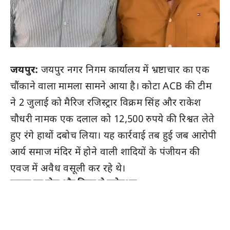
जयपुर:
जयपुर नगर निगम कार्यालय में भ्रष्टाचार का एक
चौंकाने वाला मामला सामने आया है। कोटा ACB की टीम
ने 2 जुलाई को मैरिज रजिस्ट्रार विक्रम सिंह और राकेश
चौधरी नामक एक दलाल को 12,500 रुपये की रिश्वत लेते
हुए रंगे हाथों दबोच लिया। यह कार्रवाई तब हुई जब आरोपी
आर्य समाज मंदिर में होने वाली शादियों के पंजीयन की
एवज में अवैध वसूली कर रहे थे।
दलाल का खेल और निगम से कनेक्शन
जांच में खुलासा हुआ कि दलाल राकेश चौधरी पहले नगर
निगम के मैरिज रजिस्ट्रार ऑफिस में ठेके पर कार्यरत था।