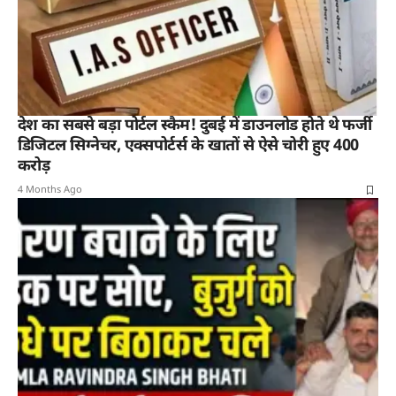
देश का सबसे बड़ा पोर्टल स्कैम! दुबई में डाउनलोड होते थे फर्जी
डिजिटल सिग्नेचर, एक्सपोर्टर्स के खातों से ऐसे चोरी हुए 400
करोड़
4 Months Ago