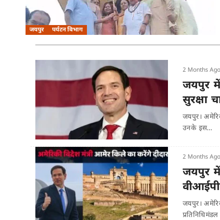
जयपुर
पर्यटन विभाग
2 Months Ag
जयपुर मे
सुरक्षा 
जयपुर। अमेरिक
उनके इस…
2 Months Ag
जयपुर मे
वीआईपी 
जयपुर। अमेरिक
प्रतिनिधिमं