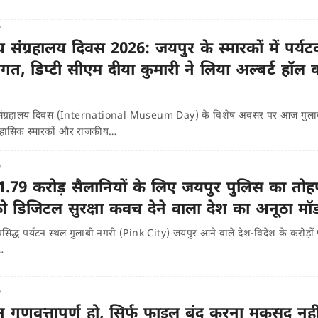
o
ट्रीय संग्रहालय दिवस 2026: जयपुर के स्मारकों में पर्यट
ागत, डिप्टी सीएम दीया कुमारी ने लिया अल्बर्ट हॉल 
व संग्रहालय दिवस (International Museum Day) के विशेष अवसर पर आज गुला
िहासिक स्मारकों और राजकीय…
o
1.79 करोड़ सैलानियों के लिए जयपुर पुलिस का तोह
को डिजिटल सुरक्षा कवच देने वाला देश का अनूठा म
प्रसिद्ध पर्यटन स्थल गुलाबी नगरी (Pink City) जयपुर आने वाले देश-विदेश के करोड़ों प
…
o
 गुणवत्तापूर्ण हो, सिर्फ फाइल बंद करना मकसद नही