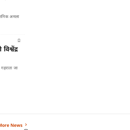
शासनिक अमला
श्वेंद्र
ाद गहराता जा
More News