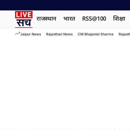
राजस्थान
भारत
RSS@100
शिक्षा
Jaipur News
Rajasthan News
CM Bhajanlal Sharma
Rajast