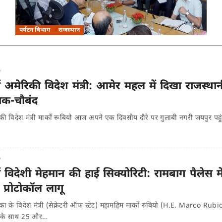
पर्यटन विभाग
राजस्थान
o
ं अमेरिकी विदेश मंत्री: आमेर महल में दिखा राजस्थान
चाक-चौबंद
ी विदेश मंत्री मार्को रूबियो आज अपने एक दिवसीय दौरे पर गुलाबी नगरी जयपुर पहुं
o
ं विदेशी मेहमान की हाई सिक्योरिटी: रामबाग पैलेस में 
प्रोटोकॉल लागू
ा के विदेश मंत्री (सेक्रेटरी ऑफ स्टेट) महामहिम मार्को रुबियो (H.E. Marco Rubi
डल के साथ 25 और…