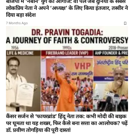
बीजेपी में ‘नबीन’ युग का आगाज: वो पल जब दुनिया के सबसे
लोकप्रिय नेता ने अपने ‘अध्यक्ष’ के लिए किया इंतजार, तस्वीर ने
दिया बड़ा संदेश
7 Months Ago
कैंसर सर्जन से ‘फायरब्रांड’ हिंदू नेता तक: कभी मोदी की बाइक
पर घूमता था यह शख्स, फिर कैसे बना सत्ता का आलोचक? पढ़ें
डॉ. प्रवीण तोगड़िया की पूरी दास्तां