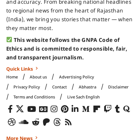
and accuracy. From breaking national headlines
to regional news from the heart of Rajasthan
(India), we bring you stories that matter — when
they matter most.
This website follows the GNPA Code of
Ethics and is committed to responsible, fair,
and transparent journalism.
Quick Links
Home
About us
Advertising Policy
Privacy Policy
Contact
Abhastra
Disclaimer
Terms and Conditions
Live Sach English
More News