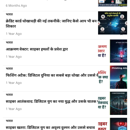
6 Months Ago
भारत
क्रेडिट कार्ड धोखाधड़ी की नई तकनीकें: जानिए कैसे आप भी बन सकते हैं अगला
शिकार
1 Year Ago
भारत
आक्रमण वेक्टर: साइबर हमलों के प्रवेश द्वार
1 Year Ago
भारत
फिशिंग अटैक: डिजिटल दुनिया का सबसे बड़ा धोखा और उससे कैसे बचें
1 Year Ago
भारत
साइबर आतंकवाद: डिजिटल युग का नया युद्ध और उसके घातक परिणाम
1 Year Ago
भारत
साइबर खतरा: डिजिटल युग का अदृश्य दुश्मन और उससे बचाव