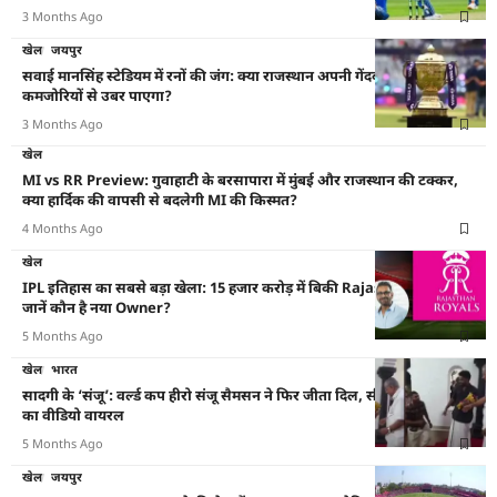
3 Months Ago
खेल
जयपुर
सवाई मानसिंह स्टेडियम में रनों की जंग: क्या राजस्थान अपनी गेंदबाजी की
कमजोरियों से उबर पाएगा?
3 Months Ago
खेल
MI vs RR Preview: गुवाहाटी के बरसापारा में मुंबई और राजस्थान की टक्कर,
क्या हार्दिक की वापसी से बदलेगी MI की किस्मत?
4 Months Ago
खेल
IPL इतिहास का सबसे बड़ा खेला: 15 हजार करोड़ में बिकी Rajasthan Royals,
जानें कौन है नया Owner?
5 Months Ago
खेल
भारत
सादगी के ‘संजू’: वर्ल्ड कप हीरो संजू सैमसन ने फिर जीता दिल, सीएम से मुलाकात
का वीडियो वायरल
5 Months Ago
खेल
जयपुर