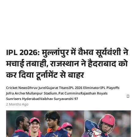
IPL 2026: मुल्लांपुर में वैभव सूर्यवंशी ने
मचाई तबाही, राजस्थान ने हैदराबाद को
कर दिया टूर्नामेंट से बाहर
Cricket News
Dhruv Jurel
Gujarat Titans
IPL 2026 Eliminator
IPL Playoffs
Jofra Archer
Mullanpur Stadium.
Pat Cummins
Rajasthan Royals
Sunrisers Hyderabad
Vaibhav Suryavanshi 97
2 Months Ago