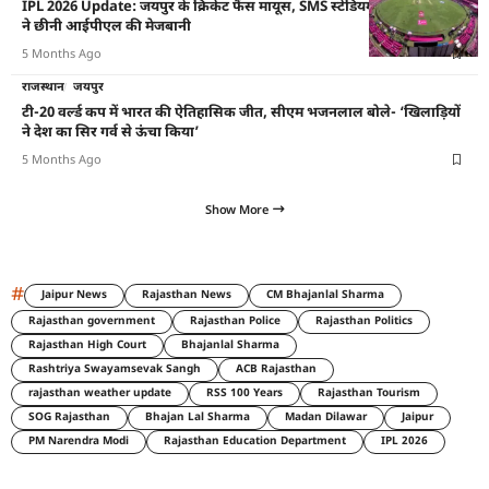
IPL 2026 Update: जयपुर के क्रिकेट फैंस मायूस, SMS स्टेडियम की जर्जर हालत
ने छीनी आईपीएल की मेजबानी
5 Months Ago
राजस्थान
जयपुर
टी-20 वर्ल्ड कप में भारत की ऐतिहासिक जीत, सीएम भजनलाल बोले- ‘खिलाड़ियों
ने देश का सिर गर्व से ऊंचा किया’
5 Months Ago
Show More
#
Jaipur News
Rajasthan News
CM Bhajanlal Sharma
Rajasthan government
Rajasthan Police
Rajasthan Politics
Rajasthan High Court
Bhajanlal Sharma
Rashtriya Swayamsevak Sangh
ACB Rajasthan
rajasthan weather update
RSS 100 Years
Rajasthan Tourism
SOG Rajasthan
Bhajan Lal Sharma
Madan Dilawar
Jaipur
PM Narendra Modi
Rajasthan Education Department
IPL 2026