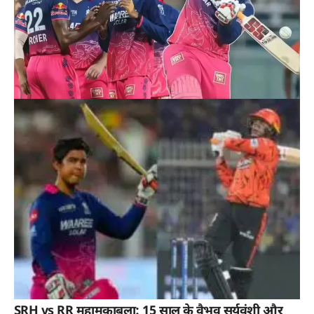
SRH vs RR महामुकाबला: 15 साल के वैभव सूर्यवंशी और