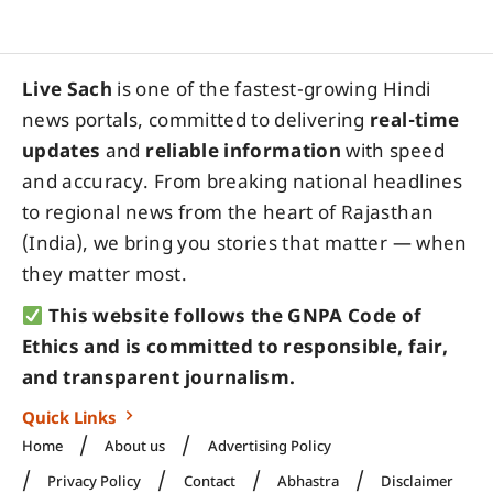
Live Sach
is one of the fastest-growing Hindi
news portals, committed to delivering
real-time
updates
and
reliable information
with speed
and accuracy. From breaking national headlines
to regional news from the heart of Rajasthan
(India), we bring you stories that matter — when
they matter most.
This website follows the GNPA Code of
Ethics and is committed to responsible, fair,
and transparent journalism.
Quick Links
Home
About us
Advertising Policy
Privacy Policy
Contact
Abhastra
Disclaimer