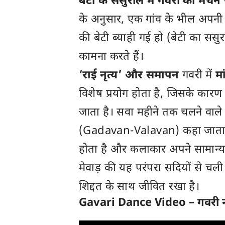
बेटी के ससुराल में गवरी का मंचन
के अनुसार, एक गांव के भील अपनी गवरी
की बेटी ब्याही गई हो (बेटी का ससुर
कामना करते हैं।
‘राई नृत्य’ और समापन
गवरी में
म
विशेष प्रयोग होता है, जिसके कारण
जाता है। सवा महीने तक चलने वाल
(Gadavan-Valavan) कहा जाता ह
होता है और कलाकार अपने सामान्य ज
मेवाड़ की यह परंपरा सदियों से च
शिद्दत के साथ जीवित रखा है।
Gavari Dance Video – गवरी नृ