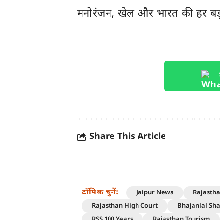
मनोरंजन, खेल और
भारत
की हर बड
Share This Article
टॉपिक चुनें:
Jaipur News
Rajasth
Rajasthan High Court
Bhajanlal Sh
RSS 100 Years
Rajasthan Tourism