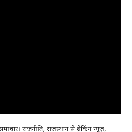
ी समाचार। राजनीति,
राजस्थान
से ब्रेकिंग न्यूज़,