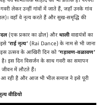
यह पर्व सामाजिक सौहार्द का भी प्रतीक है। परंपरा
 लेकर उन्हीं गांवों में जाते हैं, जहाँ उनके गांव
ाल)। वहाँ वे नृत्य करते हैं और सुख-समृद्धि की
ांदल
(एक प्रकार का ढोल) और
थाली
वाद्ययंत्रों का
 इसे
‘राई नृत्य’
(Rai Dance) के नाम से भी जाना
े इस उत्सव के आखिरी दिन को
‘गड़ावण-वळावण’
ै। इस दिन विसर्जन के साथ गवरी का समापन
ीवन में लौटते हैं।
ली आ रही है और आज भी भील समाज ने इसे पूरी
त्य वीडियो