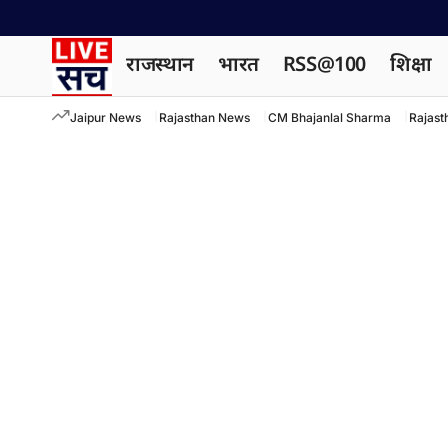
राजस्थान
भारत
RSS@100
शिक्षा
Jaipur News
Rajasthan News
CM Bhajanlal Sharma
Rajast