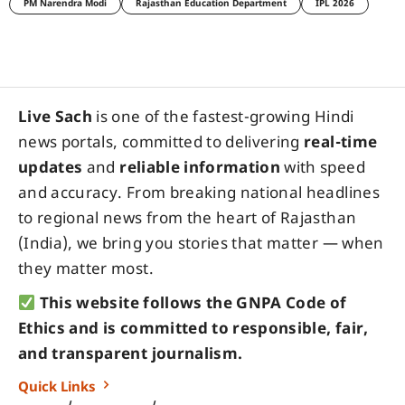
PM Narendra Modi
Rajasthan Education Department
IPL 2026
Live Sach
is one of the fastest-growing Hindi
news portals, committed to delivering
real-time
updates
and
reliable information
with speed
and accuracy. From breaking national headlines
to regional news from the heart of Rajasthan
(India), we bring you stories that matter — when
they matter most.
This website follows the GNPA Code of
Ethics and is committed to responsible, fair,
and transparent journalism.
Quick Links