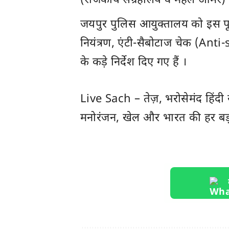
(राजकीय संग्रहालय व महल आमेर) 
जयपुर पुलिस आयुक्तालय को इस पूरी
नियंत्रण, एंटी-सैबोटाज चेक (An
के कड़े निर्देश दिए गए हैं ।
Live Sach
– तेज़, भरोसेमंद हिंद
मनोरंजन, खेल और
भारत
की हर बड