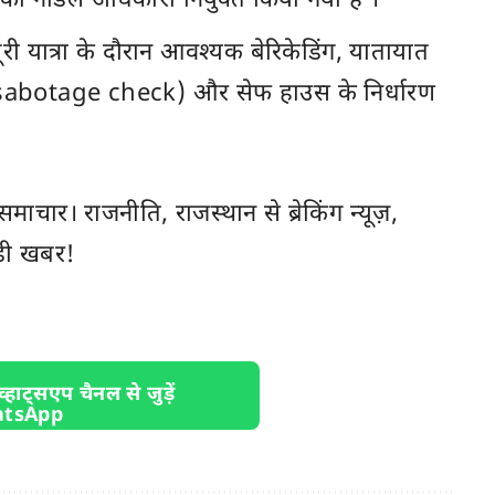
को नोडल अधिकारी नियुक्त किया गया है ।
 यात्रा के दौरान आवश्यक बेरिकेडिंग, यातायात
ti-sabotage check) और सेफ हाउस के निर्धारण
ी समाचार। राजनीति,
राजस्थान
से ब्रेकिंग न्यूज़,
़ी खबर!
व्हाट्सएप चैनल से जुड़ें