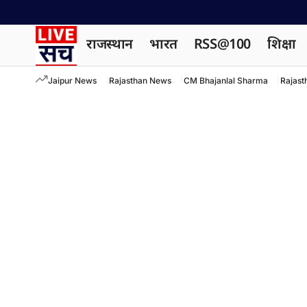
राजस्थान
भारत
RSS@100
शिक्षा
Jaipur News
Rajasthan News
CM Bhajanlal Sharma
Rajast