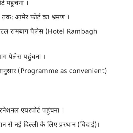
ट पहुंचना ।
तक: आमेर फोर्ट का भ्रमण ।
 होटल रामबाग पैलेस (Hotel Rambagh
ग पैलेस पहुंचना ।
ुविधानुसार (Programme as convenient)
नेशनल एयरपोर्ट पहुंचना ।
न से नई दिल्ली के लिए प्रस्थान (विदाई)।