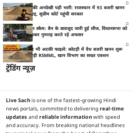
पर्यावरण नियमों की अनदेखी पड़ी भारी: राजस्थान में 93 बजरी खनन
पट्टों की नीलामी रद्द, सुप्रीम कोर्ट पहुंची सरकार
भीलवाड़ा में खनन स्कैम: बैन के बावजूद जारी हुई लीज, विधानसभा को
‘शून्य रिपोर्ट’ भेजकर गुमराह करते रहे अफसर
EC मिलने के बाद भी अटकी फाइलें: कोटड़ी में वैध बजरी खनन शुरू
करने में नाकाम रही RSMML, खान विभाग का सख्त एक्शन
ट्रेंडिंग न्यूज़
Live Sach
is one of the fastest-growing Hindi
news portals, committed to delivering
real-time
updates
and
reliable information
with speed
and accuracy. From breaking national headlines