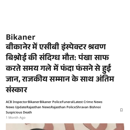
Bikaner
बीकानेर में एसीबी इंस्पेक्टर श्रवण
बिश्नोई की संदिग्ध मौत: पंखा साफ
करते समय गले में फंदा फंसने से हुई
जान, राजकीय सम्मान के साथ अंतिम
संस्कार
ACB Inspector
Bikaner
Bikaner Police
Funeral
Latest Crime News
News Update
Rajasthan News
Rajasthan Police
Shravan Bishnoi
Suspicious Death
1 Month Ago