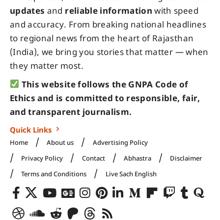
updates
and
reliable information
with speed
and accuracy. From breaking national headlines
to regional news from the heart of Rajasthan
(India), we bring you stories that matter — when
they matter most.
This website follows the GNPA Code of
Ethics and is committed to responsible, fair,
and transparent journalism.
Quick Links
Home
About us
Advertising Policy
Privacy Policy
Contact
Abhastra
Disclaimer
Terms and Conditions
Live Sach English