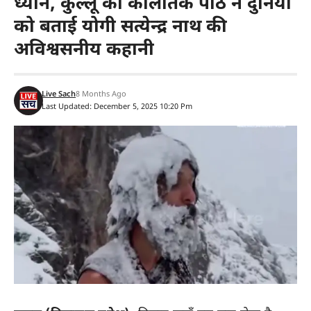
ध्यान, कुल्लू की कौलांतक पीठ ने दुनिया
को बताई योगी सत्येन्द्र नाथ की
अविश्वसनीय कहानी
Live Sach
8 Months Ago
Last Updated: December 5, 2025 10:20 Pm