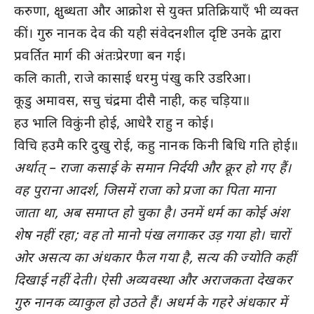
करुणा, क्षुब्धता और आक्रोश से युक्त प्रतिक्रियाएँ भी व्यक्त
कीं। गुरु नानक देव की यही संवेदनशील दृष्टि उनके द्वारा
प्रवर्तित मार्ग की अंतःप्रेरणा बन गई।
कलि काती, राजे कासाई धरमु पंखु करि उडरिआ।
कूडु अमावस, सचु चंद्रमा दीसै नाही, कह चड़िया॥
हउ भालि विकुंनी होई, आधेरै राहु न कोई।
विचि हउमै करि दुखु रोई, कहु नानक किनी बिधि गति होई॥
अर्थात् – राजा कसाई के समान निर्दयी और क्रूर हो गए हैं।
वह पुराना आदर्श, जिसमें राजा को प्रजा का पिता माना
जाता था, अब समाप्त हो चुका है। उनमें धर्म का कोई अंश
शेष नहीं रहा; वह तो मानो पंख लगाकर उड़ गया हो। चारों
ओर असत्य का अंधकार फैल गया है, सत्य की ज्योति कहीं
दिखाई नहीं देती। ऐसी अव्यवस्था और अराजकता देखकर
गुरु नानक व्याकुल हो उठते हैं। अधर्म के गहरे अंधकार में