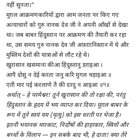
नहीं सुनता।”
मुग़ल आक्रमणकारियों द्वारा आम जनता पर किए गए
अत्याचारों को गुरु नानक देव जी ने अपनी आँखों से देखा
था। जब बाबर हिंदुस्तान पर आक्रमण की तैयारी कर रहा
था, उस समय गुरु नानक देव जी अफ़ग़ानिस्तान में थे और
मुस्लिम देशों की यात्राओं से लौट रहे थे।
खुरासान खसमाना कीआ हिंदुस्तानु डराइआ ।
आपै दोसु न देई करता जनु करि मुगल चड़ाइआ ॥
एती मार पई करलाणे तै की दरदु न आइआ ॥੧॥
अर्थात् – हे परमेश्वर! तूने खुरासान की तो रक्षा की, परंतु
हिंदुस्तान के हृदय में भय व्याप्त कर दिया। मुग़ल बाबर के
रूप में तूने स्वयं यम (मृत्यु) को इस धरती पर भेजा है।
इतनी भयानक मारकाट, निर्दोषों की हाहाकार, स्त्रियों और
बच्चों के विलाप — इन सबके बाद भी, हे दाता! क्या तेरे