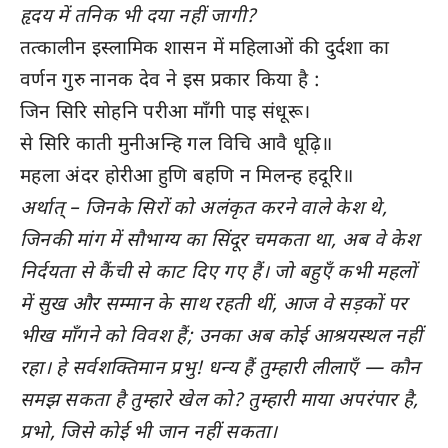
हृदय में तनिक भी दया नहीं जागी?
तत्कालीन इस्लामिक शासन में महिलाओं की दुर्दशा का
वर्णन गुरु नानक देव ने इस प्रकार किया है :
जिन सिरि सोहनि परीआ माँगी पाइ संधूरू।
से सिरि काती मुनीअन्हि गल विचि आवै धूढ़ि॥
महला अंदर होरीआ हुणि बहणि न मिलन्ह हदूरि॥
अर्थात् – जिनके सिरों को अलंकृत करने वाले केश थे,
जिनकी मांग में सौभाग्य का सिंदूर चमकता था, अब वे केश
निर्दयता से कैंची से काट दिए गए हैं। जो बहुएँ कभी महलों
में सुख और सम्मान के साथ रहती थीं, आज वे सड़कों पर
भीख माँगने को विवश हैं; उनका अब कोई आश्रयस्थल नहीं
रहा। हे सर्वशक्तिमान प्रभु! धन्य हैं तुम्हारी लीलाएँ — कौन
समझ सकता है तुम्हारे खेल को? तुम्हारी माया अपरंपार है,
प्रभो, जिसे कोई भी जान नहीं सकता।