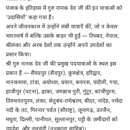
पंजाब के इतिहास में गुरु नानक देव जी की इन यात्राओं को
‘उदासियाँ’ कहा गया है।
अपने जीवनकाल में उन्होंने लंबी यात्राएँ कीं, जो न केवल
भारतवर्ष में बल्कि उसके बाहर भी हुईं — तिब्बत, नेपाल,
श्रीलंका और अरब देशों तक उन्होंने अपने उपदेशों का
प्रसार किया।
श्री गुरु नानक देव जी की प्रमुख पदयात्राओं के स्थल इस
प्रकार हैं — सैयदपुर (सैदपुर), कुरुक्षेत्र, हरिद्वार,
नानकमत्ता, टांडा, अयोध्या, प्रयाग, बनारस, चंदौली, गया,
हाजीपुर (पटना), ढाका, जगन्नाथ पुरी, गुंटूर, कांचीपुरम,
तिरुवनंतपुरम, लंका, सेतुबंध-रामेश्वरम, बीदर, नांदेड, नर्मदा
नदी के तट, गिरनार पर्वत (सौराष्ट्र), जूनागढ़, उज्जैन,
मथुरा, दिल्ली, पानीपत, सुल्तानपुर, पट्टी के ज़मींदारों को
उपदेश, और तलवंडी (ननकाना साहिब)।