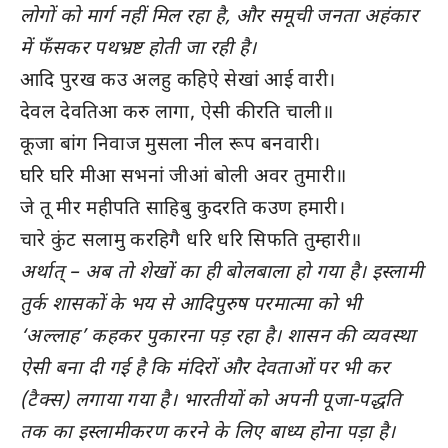
लोगों को मार्ग नहीं मिल रहा है, और समूची जनता अहंकार
में फँसकर पथभ्रष्ट होती जा रही है।
आदि पुरख कउ अलहु कहिऐ सेखां आई वारी।
देवल देवतिआ करु लागा, ऐसी कीरति चाली॥
कूजा बांग निवाज मुसला नील रूप बनवारी।
घरि घरि मीआ सभनां जीआं बोली अवर तुमारी॥
जे तू मीर महीपति साहिबु कुदरति कउण हमारी।
चारे कुंट सलामु करहिगै धरि धरि सिफति तुम्हारी॥
अर्थात् – अब तो शेखों का ही बोलबाला हो गया है। इस्लामी
तुर्क शासकों के भय से आदिपुरुष परमात्मा को भी
‘अल्लाह’ कहकर पुकारना पड़ रहा है। शासन की व्यवस्था
ऐसी बना दी गई है कि मंदिरों और देवताओं पर भी कर
(टैक्स) लगाया गया है। भारतीयों को अपनी पूजा-पद्धति
तक का इस्लामीकरण करने के लिए बाध्य होना पड़ा है।