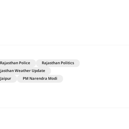
Rajasthan Police
Rajasthan Politics
jasthan Weather Update
Jaipur
PM Narendra Modi