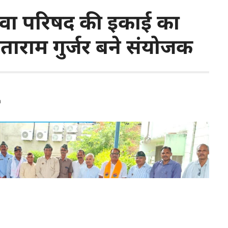
 सेवा परिषद की इकाई का
ीताराम गुर्जर बने संयोजक
m