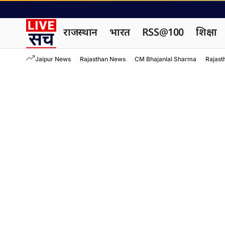
राजस्थान
भारत
RSS@100
शिक्षा
Jaipur News
Rajasthan News
CM Bhajanlal Sharma
Rajast