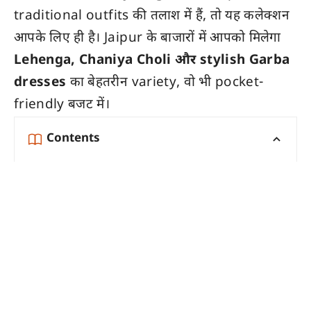
traditional outfits की तलाश में हैं, तो यह कलेक्शन
आपके लिए ही है। Jaipur के बाजारों में आपको मिलेगा
Lehenga, Chaniya Choli और stylish Garba
dresses
का बेहतरीन variety, वो भी pocket-
friendly बजट में।
Contents
इस वीडियो में आपको मिलेगा
Shopping Address in Jaipur
ऐसे वीडियो बनवाने के लिए
Conclusion
इस वीडियो में आपको मिलेगा