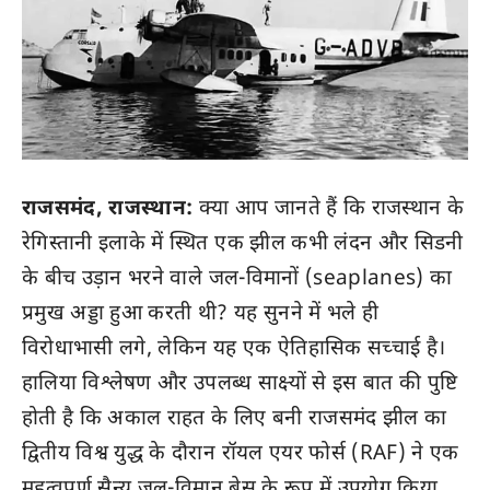
राजसमंद, राजस्थान:
क्या आप जानते हैं कि राजस्थान के
रेगिस्तानी इलाके में स्थित एक झील कभी लंदन और सिडनी
के बीच उड़ान भरने वाले जल-विमानों (seaplanes) का
प्रमुख अड्डा हुआ करती थी? यह सुनने में भले ही
विरोधाभासी लगे, लेकिन यह एक ऐतिहासिक सच्चाई है।
हालिया विश्लेषण और उपलब्ध साक्ष्यों से इस बात की पुष्टि
होती है कि अकाल राहत के लिए बनी राजसमंद झील का
द्वितीय विश्व युद्ध के दौरान रॉयल एयर फोर्स (RAF) ने एक
महत्वपूर्ण सैन्य जल-विमान बेस के रूप में उपयोग किया