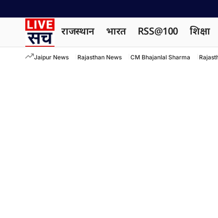
राजस्थान
भारत
RSS@100
शिक्षा
Jaipur News
Rajasthan News
CM Bhajanlal Sharma
Rajast