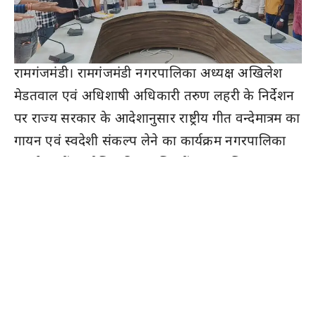
रामगंजमंडी। रामगंजमंडी नगरपालिका अध्यक्ष अखिलेश
मेडतवाल एवं अधिशाषी अधिकारी तरुण लहरी के निर्देशन
पर राज्य सरकार के आदेशानुसार राष्ट्रीय गीत वन्देमात्रम का
गायन एवं स्वदेशी संकल्प लेने का कार्यक्रम नगरपालिका
कार्यालय में आयोजित किया। जिसमें नगर पालिका
कार्मिको,सफाई मित्रों,नागरिकों सहित अनेक लोगो ने
उत्साहपूर्वक भाग लिया। इस कार्यक्रम में पालिका अध्यक्ष
द्वारा स्वच्छता के प्रति जागरूकता बढ़ाने और नागरिकों से
अपने आसपास के वातावरण को साफ और स्वच्छ रखने के
लिए प्रेरित किया। और स्वदेशी संकल्प एवं राष्ट्रीय एकता
की भावना को सुदृढ करने हेतु वन्दे मातरम गीत एवं