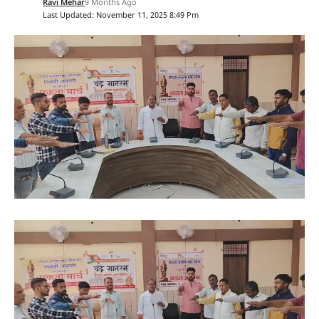
Ravi Mehar
9 Months Ago
Last Updated: November 11, 2025 8:49 Pm