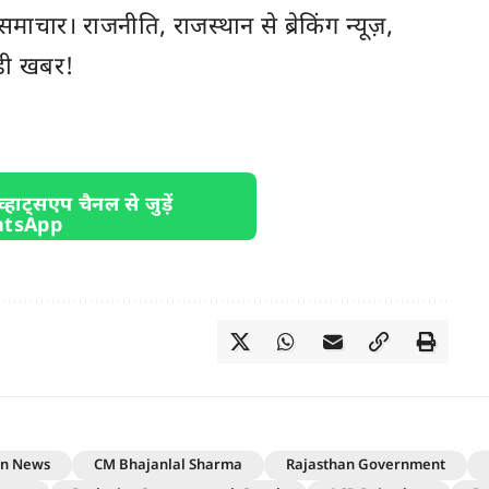
ी समाचार। राजनीति,
राजस्थान
से ब्रेकिंग न्यूज़,
़ी खबर!
व्हाट्सएप चैनल से जुड़ें
an News
CM Bhajanlal Sharma
Rajasthan Government