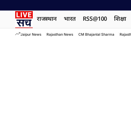
राजस्थान
भारत
RSS@100
शिक्षा
Jaipur News
Rajasthan News
CM Bhajanlal Sharma
Rajast