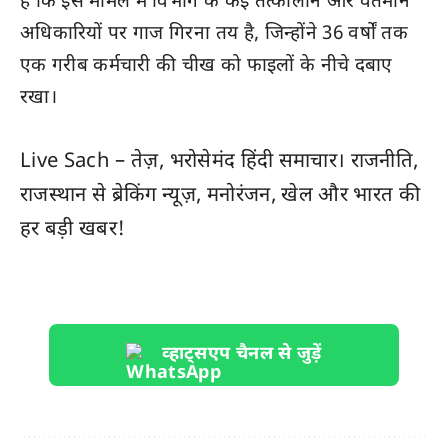
है कि इस मामले में विभाग के कई तत्कालीन और वर्तमान
अधिकारियों पर गाज गिरना तय है, जिन्होंने 36 वर्षों तक
एक गरीब कर्मचारी की चीख को फाइलों के नीचे दबाए
रखा।
Live Sach
– तेज़, भरोसेमंद हिंदी समाचार। राजनीति,
राजस्थान
से ब्रेकिंग न्यूज़, मनोरंजन, खेल और
भारत
की
हर बड़ी खबर!
व्हाट्सएप चैनल से जुड़ें