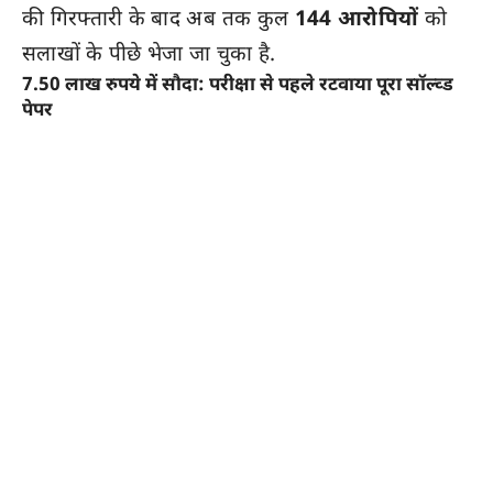
की गिरफ्तारी के बाद अब तक कुल
144 आरोपियों
को
सलाखों के पीछे भेजा जा चुका है.
7.50 लाख रुपये में सौदा: परीक्षा से पहले रटवाया पूरा सॉल्व्ड
पेपर
SOG की कड़ाई से की गई पूछताछ और जांच में सामने
आया है कि आरोपी नागेश कुमार यादव ने अपने भाई
सुरजीत सिंह यादव को सब-इंस्पेक्टर बनाने के लिए एक
बड़ा और शातिर सौदा किया था. नागेश ने अपने ही एक
सहकर्मी पुरुषोत्तम दाधीच से महज
7.50 लाख रुपये
में
एसआई भर्ती का ओरिजिनल पेपर खरीदा था.
इसके बाद, परीक्षा से ठीक पहले नागेश ने अपने भाई
सुरजीत को एक सुरक्षित जगह पर ले जाकर पूरा सॉल्व्ड
पेपर (हल किया हुआ प्रश्नपत्र) रटवाया. इस अवैध मदद की
बदौलत भाई सुरजीत सिंह यादव ने परीक्षा में ऐसा प्रदर्शन