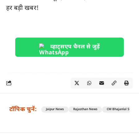
हर बड़ी खबर!
व्हाट्सएप चैनल से जुड़ें
टॉपिक चुनें:
Jaipur News
Rajasthan News
CM Bhajanlal Sharm