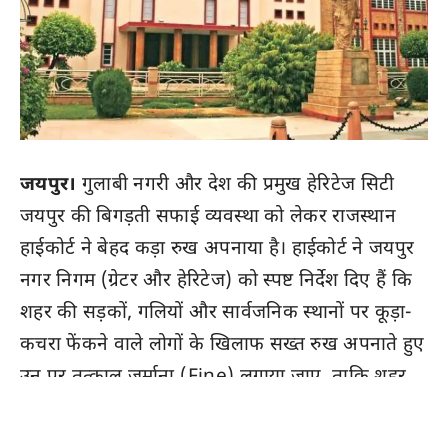
जयपुर।
गुलाबी नगरी और देश की प्रमुख हेरिटेज सिटी
जयपुर की बिगड़ती सफाई व्यवस्था को लेकर राजस्थान
हाईकोर्ट ने बेहद कड़ा रुख अपनाया है। हाईकोर्ट ने जयपुर
नगर निगम (ग्रेटर और हेरिटेज) को स्पष्ट निर्देश दिए हैं कि
शहर की सड़कों, गलियों और सार्वजनिक स्थानों पर कूड़ा-
कचरा फेंकने वाले लोगों के खिलाफ सख्त रुख अपनाते हुए
उन पर तत्काल जुर्माना (Fine) लगाया जाए, ताकि शहर
को साफ-सुथरा रखा जा सके।
कार्यवाहक मुख्य न्यायाधीश एसपी शर्मा और जस्टिस