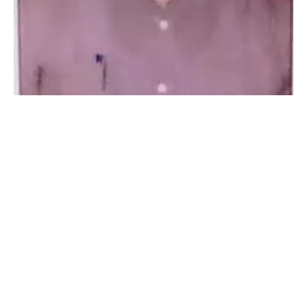
जयपुर:
राजस्थान सरकार ने प्रशासनिक सेवाओं में बड़ी
कार्रवाई करते हुए वरिष्ठ RAS अधिकारी बलवंत सिंह लिग्री
को तत्काल प्रभाव से निलंबित कर दिया है। कार्मिक विभाग
के शासन उप सचिव लेखराज सैनी द्वारा जारी आदेश के
अनुसार, अधिकारी के खिलाफ विभागीय जांच
(Contemplated) विचाराधीन है, जिसके चलते
राजस्थान सिविल सेवा नियम, 1958 के तहत यह सख्त
कदम उठाया गया है।
मलाईदार पदों पर रही तैनाती