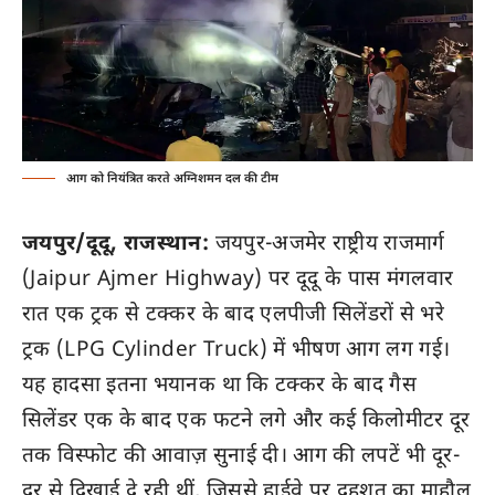
आग को नियंत्रित करते अग्निशमन दल की टीम
जयपुर/दूदू, राजस्थान:
जयपुर-अजमेर राष्ट्रीय राजमार्ग
(Jaipur Ajmer Highway) पर दूदू के पास मंगलवार
रात एक ट्रक से टक्कर के बाद एलपीजी सिलेंडरों से भरे
ट्रक (LPG Cylinder Truck) में भीषण आग लग गई।
यह हादसा इतना भयानक था कि टक्कर के बाद गैस
सिलेंडर एक के बाद एक फटने लगे और कई किलोमीटर दूर
तक विस्फोट की आवाज़ सुनाई दी। आग की लपटें भी दूर-
दूर से दिखाई दे रही थीं, जिससे हाईवे पर दहशत का माहौल