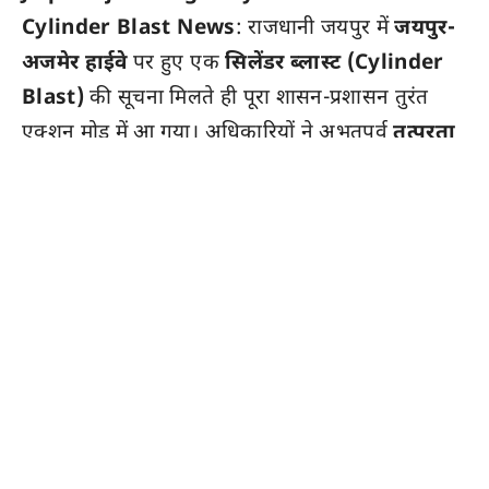
Cylinder Blast News
: राजधानी जयपुर में
जयपुर-
अजमेर हाईवे
पर हुए एक
सिलेंडर ब्लास्ट (Cylinder
Blast)
की सूचना मिलते ही पूरा शासन-प्रशासन तुरंत
एक्शन मोड में आ गया। अधिकारियों ने अभूतपूर्व
तत्परता
दिखाते हुए, दुर्घटनास्थल पर तुरंत नियंत्रण स्थापित कर
लिया, जिससे एक बड़े संभावित खतरे को टाल दिया गया।
ब्लास्ट के तुरंत बाद शीर्ष अधिकारियों का जमावड़ा