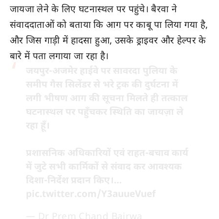
जायजा लेने के लिए घटनास्थल पर पहुंचे। बैरवा ने
संवाददाताओं को बताया कि आग पर काबू पा लिया गया है,
और जिस गाड़ी में हादसा हुआ, उसके ड्राइवर और हेल्पर के
बारे में पता लगाया जा रहा है।
जयपुर-अजमेर हाईवे पर सावरदा पुलिया के
समीप गैस सिलेंडर से भरे ट्रक की दुर्घटना में
लगी भीषण आग की सूचना मिलते ही तत्काल
घटनास्थल पर पहुँचकर स्थिति का जायज़ा ले
रहा हूँ।
प्रशासनिक अधिकारियों एवं राहत-बचाव कार्य
में जुटे सभी कार्मिकों से संवाद कर आवश्यक
दिशा-निर्देश प्रदान किए।…
pic.twitter.com/Y3auueVuef
— Dr Prem Chand Bairwa