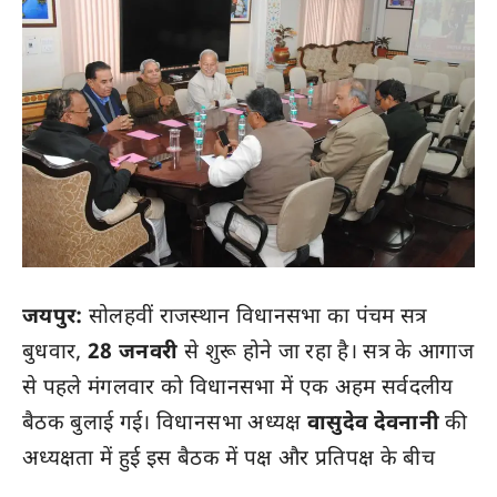
जयपुर:
सोलहवीं राजस्थान विधानसभा का पंचम सत्र
बुधवार,
28 जनवरी
से शुरू होने जा रहा है। सत्र के आगाज
से पहले मंगलवार को विधानसभा में एक अहम सर्वदलीय
बैठक बुलाई गई। विधानसभा अध्यक्ष
वासुदेव देवनानी
की
अध्यक्षता में हुई इस बैठक में पक्ष और प्रतिपक्ष के बीच
सदन को शांतिपूर्ण तरीके से चलाने और नियमों व परंपराओं