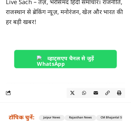
Live Sach
– तेज़, भरोसेमंद हिंदी समाचार। राजनीति,
राजस्थान
से ब्रेकिंग न्यूज़, मनोरंजन, खेल और
भारत
की
हर बड़ी खबर!
व्हाट्सएप चैनल से जुड़ें
टॉपिक चुनें:
Jaipur News
Rajasthan News
CM Bhajanlal Sharm