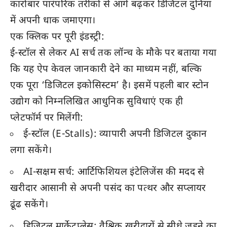
कारोबार पारंपरिक तरीकों से आगे बढ़कर डिजिटल दुनिया
में अपनी धाक जमाएगा।
एक क्लिक पर पूरी इंडस्ट्री:
ई-स्टॉल से लेकर AI सर्च तक लॉन्च के मौके पर बताया गया
कि यह ऐप केवल जानकारी देने का माध्यम नहीं, बल्कि
एक पूरा ‘डिजिटल इकोसिस्टम’ है। इसमें पहली बार स्टोन
उद्योग को निम्नलिखित आधुनिक सुविधाएं एक ही
प्लेटफॉर्म पर मिलेंगी:
ई-स्टॉल (E-Stalls): व्यापारी अपनी डिजिटल दुकान
लगा सकेंगे।
AI-सक्षम सर्च: आर्टिफिशियल इंटेलिजेंस की मदद से
खरीदार आसानी से अपनी पसंद का पत्थर और सप्लायर
ढूंढ सकेंगे।
डिजिटल मार्केटप्लेस: वैश्विक खरीदारों से सीधे जुड़ने का