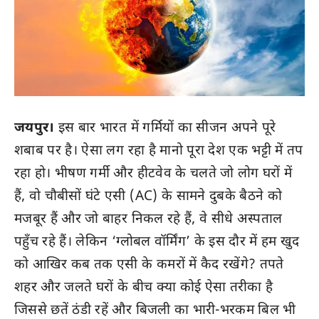
जयपुर।
इस बार भारत में गर्मियों का सीजन अपने पूरे
शबाब पर है। ऐसा लग रहा है मानो पूरा देश एक भट्टी में तप
रहा हो। भीषण गर्मी और हीटवेव के चलते जो लोग घरों में
हैं, वो चौबीसों घंटे एसी (AC) के सामने दुबके बैठने को
मजबूर हैं और जो बाहर निकल रहे हैं, वे सीधे अस्पताल
पहुँच रहे हैं। लेकिन ‘ग्लोबल वॉर्मिंग’ के इस दौर में हम खुद
को आखिर कब तक एसी के कमरों में कैद रखेंगे? तपते
शहर और जलते घरों के बीच क्या कोई ऐसा तरीका है
जिससे छतें ठंडी रहें और बिजली का भारी-भरकम बिल भी