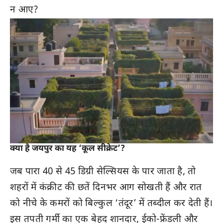
न आए?
क्या है जयपुर का यह ‘कूल सीक्रेट’?
जब पारा 40 से 45 डिग्री सेल्सियस के पार जाता है, तो
शहरों में कंक्रीट की छतें दिनभर आग सोखती हैं और रात
को नीचे के कमरों को बिल्कुल ‘तंदूर’ में तब्दील कर देती हैं।
इस तपती गर्मी का एक बेहद शानदार, ईको-फ्रेंडली और