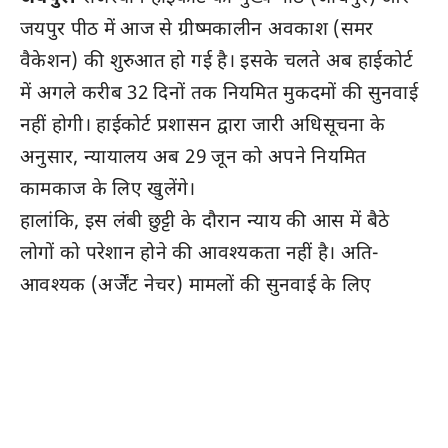
जयपुर पीठ में आज से ग्रीष्मकालीन अवकाश (समर
वैकेशन) की शुरुआत हो गई है। इसके चलते अब हाईकोर्ट
में अगले करीब 32 दिनों तक नियमित मुकदमों की सुनवाई
नहीं होगी। हाईकोर्ट प्रशासन द्वारा जारी अधिसूचना के
अनुसार, न्यायालय अब 29 जून को अपने नियमित
कामकाज के लिए खुलेंगे।
हालांकि, इस लंबी छुट्टी के दौरान न्याय की आस में बैठे
लोगों को परेशान होने की आवश्यकता नहीं है। अति-
आवश्यक (अर्जेंट नेचर) मामलों की सुनवाई के लिए
हाईकोर्ट प्रशासन ने विशेष ‘वैकेशन बैंचों’ (अवकाशकालीन
पीठ) का गठन कर दिया है।
कैसे बने 32 दिन के अवकाश?
हाईकोर्ट प्रशासन के आधिकारिक कैलेंडर के अनुसार,