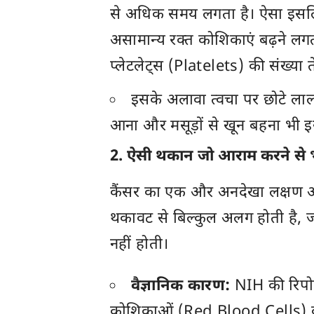
से अधिक समय लगता है। ऐसा इसलिए 
असामान्य रक्त कोशिकाएं बढ़ने लगत
प्लेटलेट्स (Platelets) की संख्या त
इसके अलावा त्वचा पर छोटे लाल 
आना और मसूड़ों से खून बहना भी इसक
2. ऐसी थकान जो आराम करने से भ
कैंसर का एक और अनदेखा लक्षण अत
थकावट से बिल्कुल अलग होती है, ज
नहीं होती।
वैज्ञानिक कारण:
NIH की रिपोर्
कोशिकाओं (Red Blood Cells) की