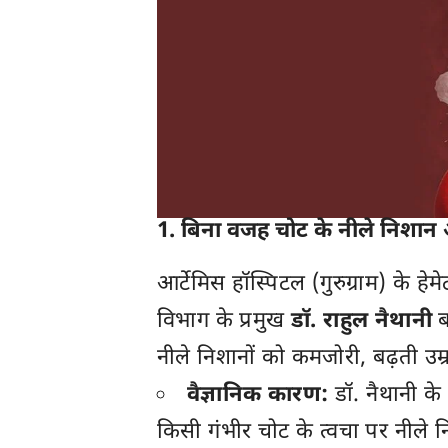
1. बिना वजह चोट के नीले निशान 
आर्टेमिस हॉस्पिटल (गुरुग्राम) के हे
विभाग के प्रमुख
डॉ. राहुल नैथानी
ब
नीले निशानों को कमजोरी, बढ़ती उम
वैज्ञानिक कारण:
डॉ. नैथानी के 
किसी गंभीर चोट के त्वचा पर नीले नि