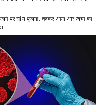
लने पर सांस फूलना, चक्कर आना और त्वचा का
ं।