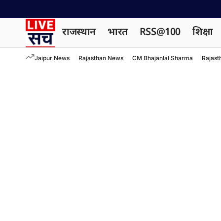
राजस्थान
भारत
RSS@100
शिक्षा
Jaipur News
Rajasthan News
CM Bhajanlal Sharma
Rajast