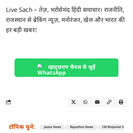
Live Sach
– तेज़, भरोसेमंद हिंदी समाचार। राजनीति,
राजस्थान
से ब्रेकिंग न्यूज़, मनोरंजन, खेल और
भारत
की
हर बड़ी खबर!
व्हाट्सएप चैनल से जुड़ें
टॉपिक चुनें:
Jaipur News
Rajasthan News
CM Bhajanlal Sharm