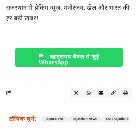
राजस्थान
से ब्रेकिंग न्यूज़, मनोरंजन, खेल और
भारत
की
हर बड़ी खबर!
व्हाट्सएप चैनल से जुड़ें
टॉपिक चुनें:
Jaipur News
Rajasthan News
CM Bhajanlal Sharm