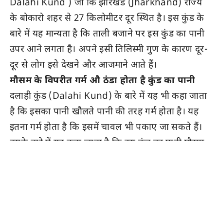
Dalahi Kund ) जो कि झारखंड (Jharkhand) राज्य
के बोकारो शहर से 27 किलोमीटर दूर स्थित है। इस कुंड के
बारे में यह मान्यता है कि ताली बजाने पर इस कुंड का पानी
उपर आने लगता है। अपने इसी तिलिस्मी गुण के कारण दूर-
दूर से लोग इसे देखने और आजमाने आते हैं।
मौसम के विपरीत गर्म औ ठंडा होता है कुंड का पानी
दलाही कुंड (Dalahi Kund) के बारे में यह भी कहा जाता
है कि इसका पानी खौलते पानी की तरह गर्म होता है। यह
इतना गर्म होता है कि इसमें चावल भी पकाए जा सकते हैं।
इसके बारे में यह कहा जाता है कि इस कुंड का पानी मौसम
के विपरीत गर्म और ठंडा होता है। गर्मियों के मौसम में इस
कुंड का पानी ठंडा और शीतऋतु के मौसम में पानी गर्म होता
है।
वैज्ञानिक कर चुके हैं शोध
- Advertisement -