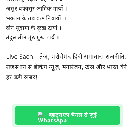
असुर बकासुर आदिक मार्यो ।
भक्तन के तब कष्ट निवार्यो ॥
दीन सुदामा के दुःख टार्यो ।
तंदुल तीन मूंठ मुख डार्य ॥
Live Sach
– तेज़, भरोसेमंद हिंदी समाचार। राजनीति,
राजस्थान
से ब्रेकिंग न्यूज़, मनोरंजन, खेल और
भारत
की
हर बड़ी खबर!
व्हाट्सएप चैनल से जुड़ें