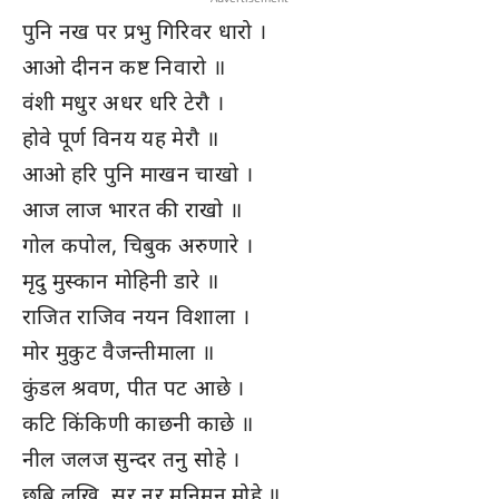
पुनि नख पर प्रभु गिरिवर धारो ।
आओ दीनन कष्ट निवारो ॥
वंशी मधुर अधर धरि टेरौ ।
होवे पूर्ण विनय यह मेरौ ॥
आओ हरि पुनि माखन चाखो ।
आज लाज भारत की राखो ॥
गोल कपोल, चिबुक अरुणारे ।
मृदु मुस्कान मोहिनी डारे ॥
राजित राजिव नयन विशाला ।
मोर मुकुट वैजन्तीमाला ॥
कुंडल श्रवण, पीत पट आछे ।
कटि किंकिणी काछनी काछे ॥
नील जलज सुन्दर तनु सोहे ।
छबि लखि, सुर नर मुनिमन मोहे ॥