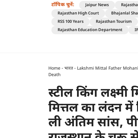
टॉपिक चुनें:
Jaipur News
Rajasth
Rajasthan High Court
Bhajanlal Sh
RSS 100 Years
Rajasthan Tourism
Rajasthan Education Department
I
Home
-
भारत
-
Lakshmi Mittal Father Mohanl
Death
स्टील किंग लक्ष्मी
मित्तल का लंदन में
ली अंतिम सांस, प
राजस्थान के चूरू 