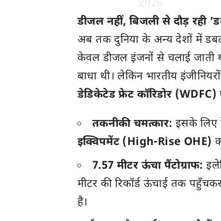
2026
डीजल नहीं, बिजली से दौड़ रही ‘
अब तक दुनिया के अन्य देशों में ड
केवल डीजल इंजनों से चलाई जाती थ
बाधा थी। लेकिन भारतीय इंजीनियरो
डेडिकेटेड फ्रेट कॉरिडोर (WDFC)
तकनीकी चमत्कार:
इसके लिए रे
इक्विपमेंट (High-Rise OHE)
का
7.57 मीटर ऊंचा पैंटोग्राफ:
इलेक
मीटर की रिकॉर्ड ऊंचाई तक पहुँचकर
है।