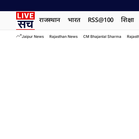
राजस्थान
भारत
RSS@100
शिक्षा
Jaipur News
Rajasthan News
CM Bhajanlal Sharma
Rajast