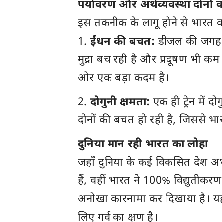
पर्यावरण और अर्थव्यवस्था दोनों
इस तकनीक के लागू होने से भारत को 
ईंधन की बचत:
डीजल की जगह बि
मुद्रा बच रही है और प्रदूषण भी कम 
ओर एक बड़ा कदम है।
दोगुनी क्षमता:
एक ही ट्रेन में 
दोनों की बचत हो रही है, जिससे भारत
दुनिया मान रही भारत का लोहा
जहाँ दुनिया के कई विकसित देश अभ
हैं, वहीं भारत ने 100% विद्युतीकर
अनोखा कारनामा कर दिखाया है। यह 
लिए गर्व का क्षण है।