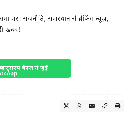
ी समाचार। राजनीति,
राजस्थान
से ब्रेकिंग न्यूज़,
़ी खबर!
व्हाट्सएप चैनल से जुड़ें