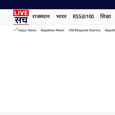
राजस्थान
भारत
RSS@100
शिक्षा
Jaipur News
Rajasthan News
CM Bhajanlal Sharma
Rajast