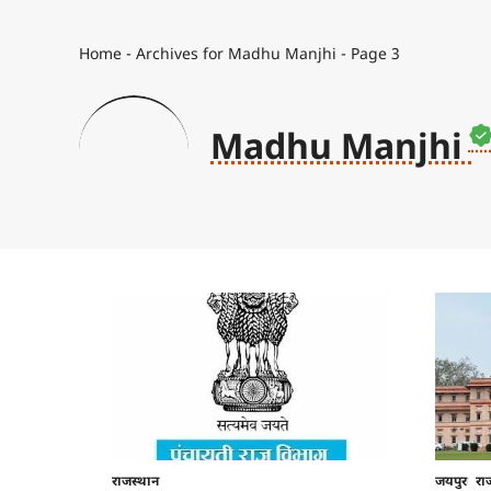
Home
-
Archives for Madhu Manjhi
-
Page 3
Madhu Manjhi
राजस्थान
जयपुर
रा