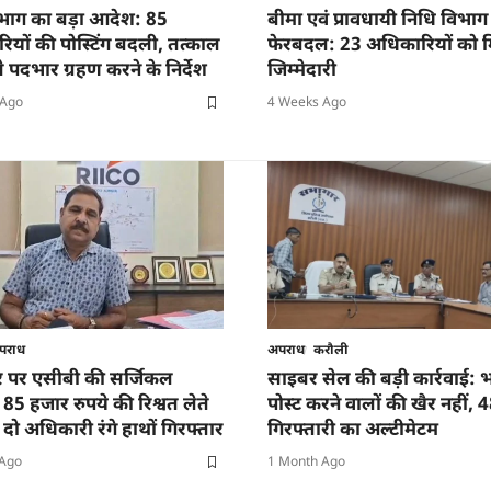
विभाग का बड़ा आदेश: 85
बीमा एवं प्रावधायी निधि विभाग म
यों की पोस्टिंग बदली, तत्काल
फेरबदल: 23 अधिकारियों को 
से पदभार ग्रहण करने के निर्देश
जिम्मेदारी
 Ago
4 Weeks Ago
पराध
अपराध
करौली
चार पर एसीबी की सर्जिकल
साइबर सेल की बड़ी कार्रवाई:
: 85 हजार रुपये की रिश्वत लेते
पोस्ट करने वालों की खैर नहीं, 48 
 दो अधिकारी रंगे हाथों गिरफ्तार
गिरफ्तारी का अल्टीमेटम
 Ago
1 Month Ago