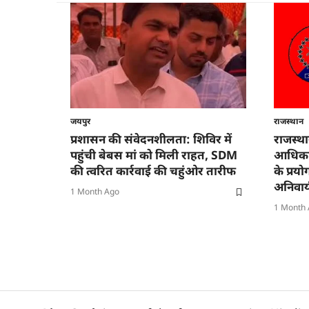
जयपुर
राजस्थान
प्रशासन की संवेदनशीलता: शिविर में
राजस्थ
पहुंची बेबस मां को मिली राहत, SDM
आधिकारि
की त्वरित कार्रवाई की चहुंओर तारीफ
के प्रय
अनिवार्
1 Month Ago
1 Month