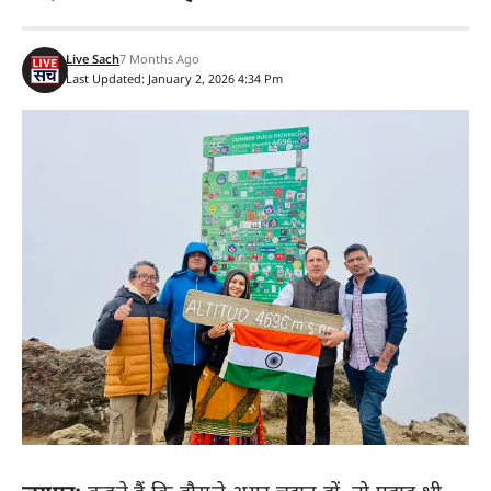
Live Sach
7 Months Ago
Last Updated: January 2, 2026 4:34 Pm