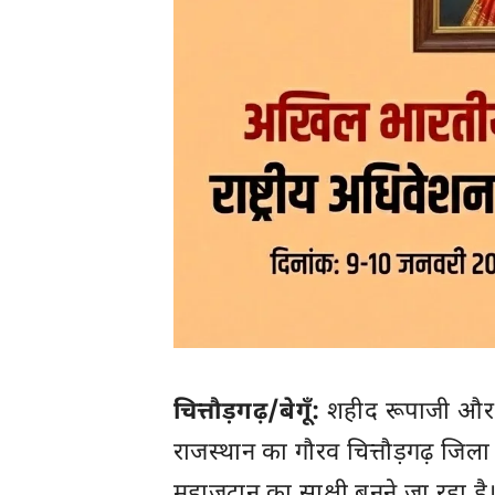
चित्तौड़गढ़/बेगूँ:
शहीद रूपाजी और 
राजस्थान का गौरव चित्तौड़गढ़ ज
महाजुटान का साक्षी बनने जा रहा है