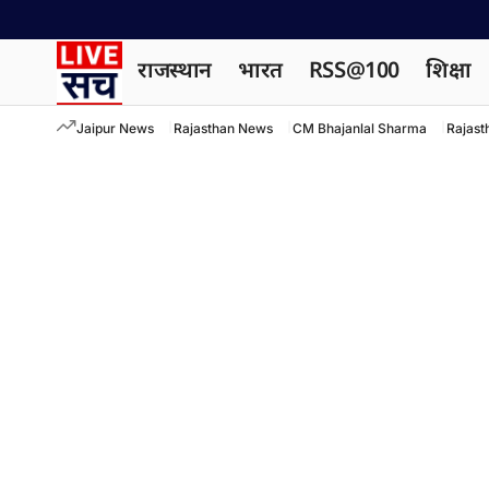
राजस्थान
भारत
RSS@100
शिक्षा
Jaipur News
Rajasthan News
CM Bhajanlal Sharma
Rajast