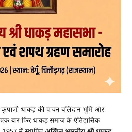
कृपाजी धाकड़ की पावन बलिदान भूमि और
िला एक बार फिर धाकड़ समाज के ऐतिहासिक
। 1957 में स्थापित
अखिल भारतीय श्री धाकड़