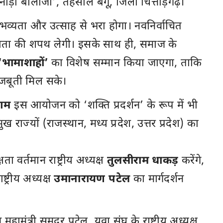
बानोड़ा बालाजी’, तहसील बेगूँ, जिला चित्तौड़गढ़।
 भव्यता और उत्साह से भरा होगा। नवनिर्वाचित
नीयता की शपथ लेगी। इसके साथ ही, समाज के
‘भामाशाहों’
का विशेष सम्मान किया जाएगा, ताकि
जबूती मिल सके।
ंगम
इस आयोजन को ‘शक्ति प्रदर्शन’ के रूप में भी
ुख राज्यों (राजस्थान, मध्य प्रदेश, उत्तर प्रदेश) का
ा वर्तमान राष्ट्रीय अध्यक्ष
तुलसीराम धाकड़
करेंगे,
्ट्रीय अध्यक्ष
उमानारायण पटेल
का मार्गदर्शन
ठन महामंत्री समदर पटेल, युवा संघ के राष्ट्रीय अध्यक्ष