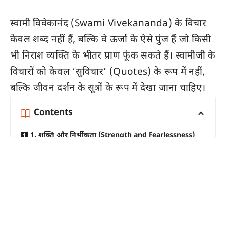
स्वामी विवेकानंद (Swami Vivekananda) के विचार
केवल शब्द नहीं हैं, बल्कि वे ऊर्जा के ऐसे पुंज हैं जो किसी
भी निराश व्यक्ति के भीतर प्राण फूंक सकते हैं। स्वामीजी के
विचारों को केवल ‘सुविचार’ (Quotes) के रूप में नहीं,
बल्कि जीवन दर्शन के सूत्रों के रूप में देखा जाना चाहिए।
Contents
1. शक्ति और निर्भीकता (Strength and Fearlessness)
2. युवा और चरित्र निर्माण (Youth and Character
Building)
3. धर्म और आध्यात्मिकता (Religion and Spirituality)
4. राष्ट्रवाद और भारत प्रेम (Nationalism)
5. कर्मयोग और जीवन प्रबंधन (Karma Yoga & Life
Management)