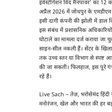
इंवेस्टीगेशन विद मैनपावर’ का 12 क
अप्रैल 2026 में जोधपुर के एमडी
इसी दागी कंपनी की झोली में डाल द
इस संबंध में प्रशासनिक अधिकारियों
घोटाले का मामला दर्ज कराया जा चुक
साइन-सील नकली हैं। सेंटर के खिल
तक उच्च स्तर या विभाग से स्पष्ट 
की जा सकती। फिलहाल, इस पूरे गं
रहे हैं।
Live Sach
– तेज़, भरोसेमंद हिंद
मनोरंजन, खेल और
भारत
की हर बड