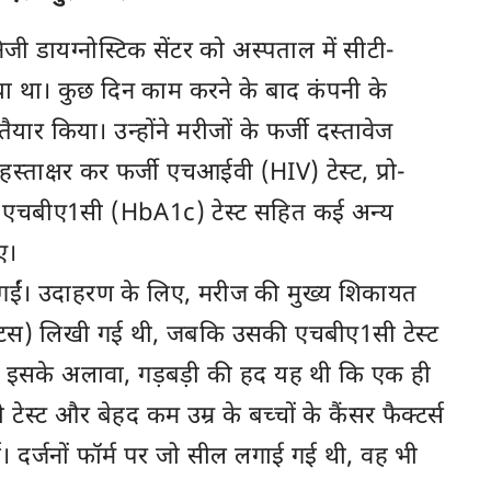
जी डायग्नोस्टिक सेंटर को अस्पताल में सीटी-
 था। कुछ दिन काम करने के बाद कंपनी के
ैयार किया। उन्होंने मरीजों के फर्जी दस्तावेज
्ताक्षर कर फर्जी एचआईवी (HIV) टेस्ट, प्रो-
एचबीए1सी (HbA1c) टेस्ट सहित कई अन्य
िए।
पाई गईं। उदाहरण के लिए, मरीज की मुख्य शिकायत
टस) लिखी गई थी, जबकि उसकी एचबीए1सी टेस्ट
गई। इसके अलावा, गड़बड़ी की हद यह थी कि एक ही
ेस्ट और बेहद कम उम्र के बच्चों के कैंसर फैक्टर्स
ईं। दर्जनों फॉर्म पर जो सील लगाई गई थी, वह भी