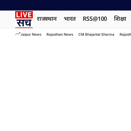
राजस्थान
भारत
RSS@100
शिक्षा
Jaipur News
Rajasthan News
CM Bhajanlal Sharma
Rajast